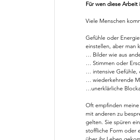
Für wen diese Arbeit i
Viele Menschen komme
Gefühle oder Energie
einstellen, aber man
… Bilder wie aus and
… Stimmen oder Ers
… intensive Gefühle,
… wiederkehrende M
…unerklärliche Block
Oft empfinden meine K
mit anderen zu bespre
gelten. Sie spüren ein
stoffliche Form oder 
über ihr Leben gekom