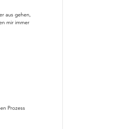
er aus gehen, 
en mir immer 
den Prozess 