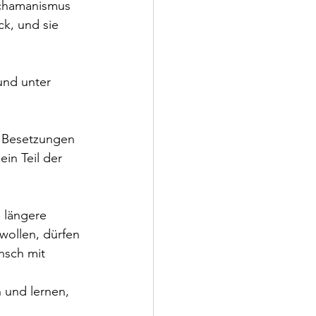
Schamanismus 
k, und sie 
und unter 
 Besetzungen 
ein Teil der 
 längere 
wollen, dürfen 
nsch mit 
 
 und lernen, 