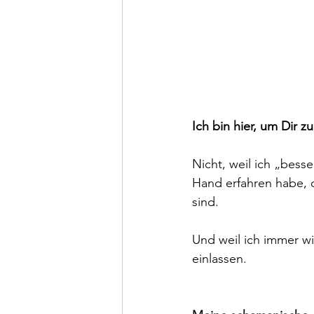
Ich bin hier, um Dir z
Nicht, weil ich „bess
Hand erfahren habe, d
sind.
Und weil ich immer wi
einlassen.