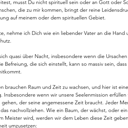
test, musst Du nicht spirituell sein oder an Gott oder 
chen, die zu mir kommen, bringt der reine Leidensdruc
rung auf meinem oder dem spirituellen Gebiet.
e, nehme ich Dich wie ein liebender Vater an die Hand 
chutz.
ich quasi über Nacht, insbesondere wenn die Ursachen
 Befreiung, die sich einstellt, kann so massiv sein, dass 
mitkommt.
 brauchen Raum und Zeit zu wachsen, und hier ist eine
. Insbesondere wenn wir unsere Seelenmission erfüllen 
 gehen, der seine angemessene Zeit braucht. Jeder Me
das nachvollziehen. Wie ein Baum, der wächst, oder ein
um Meister wird, werden wir dem Leben diese Zeit geben
heit umzusetzen: