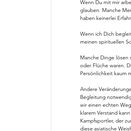
Wenn Du mit mir arbei
glauben. Manche Mens
haben keinerlei Erfah
Wenn ich Dich begleit
meinen spirituellen S
Manche Dinge lösen s
oder Flüche waren. Die
Persönlichkeit kaum 
Andere Veränderungen
Begleitung notwendig
wir einen echten Weg
klarem Verstand kann 
Kampfsportler, der z
diese asiatische Weis