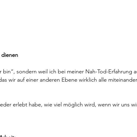
u dienen
er bin“, sondern weil ich bei meiner Nah-Tod-Erfahrung a
as wir auf einer anderen Ebene wirklich alle miteinande
eder erlebt habe, wie viel möglich wird, wenn wir uns wir