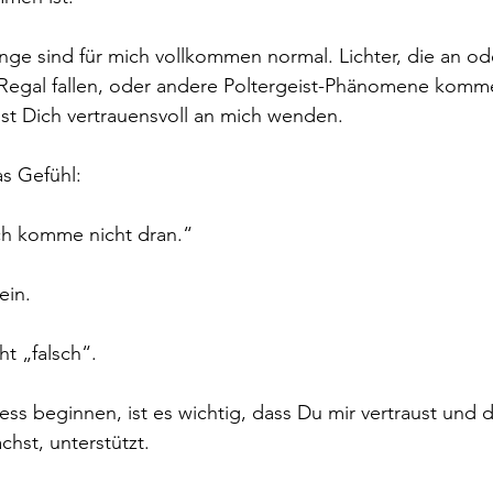
nge sind für mich vollkommen normal. Lichter, die an od
Regal fallen, oder andere Poltergeist-Phänomene komm
st Dich vertrauensvoll an mich wenden.
as Gefühl:
ch komme nicht dran.“
ein.
ht „falsch“.
ss beginnen, ist es wichtig, dass Du mir vertraust und 
hst, unterstützt.