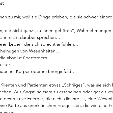
st
n zu mir, weil sie Dinge erleben, die sie schwer einor
n, die nicht ganz „zu ihnen gehören“, Wahrnehmungen d
 kann nicht darüber sprechen…
eren Leben, die sich so echt anfühlen….
cheinugen von Wesenheiten…
 die absolut überfordern…
uster…
aden im Körper oder im Energiefeld…
lienten und Partienten etwas „Schräges“, was sie sich 
chen. Aus Angst, seltsam zu erscheinen oder gar als ver
e destruktive Energie, die nicht die ihre ist, eine Wesen
eine Kette aus unerklärlichen Ereignissen, die wie eine P
men ist.