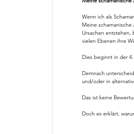
Meine schamanische A
Wenn ich als Schamane
Meine schamanische Ar
Ursachen entstehen, b
vielen Ebenen ihre Wi
Dies beginnt in der 4
Demnach unterscheide
und/oder in alternativ
Das ist keine Bewert
Doch es erklärt, war