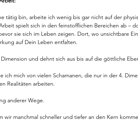
rbeit:
 tätig bin, arbeite ich wenig bis gar nicht auf der phys
beit spielt sich in den feinstofflichen Bereichen ab – do
evor sie sich im Leben zeigen. Dort, wo unsichtbare Einf
rkung auf Dein Leben entfalten.
. Dimension und dehnt sich aus bis auf die göttliche Ebe
 ich mich von vielen Schamanen, die nur in der 4. Dime
en Realitäten arbeiten.
ung anderer Wege.
um wir manchmal schneller und tiefer an den Kern komm