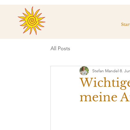
Star
All Posts
Stefan Mandel
8. Ju
Wichtig
meine Ar