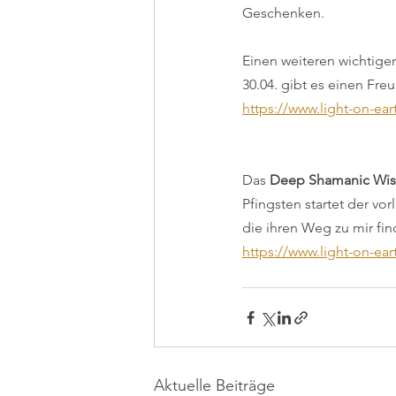
Geschenken.
Einen weiteren wichtigen
30.04. gibt es einen Fre
https://www.light-on-ear
Das 
Deep Shamanic Wis
Pfingsten startet der vor
die ihren Weg zu mir fin
https://www.light-on-e
Aktuelle Beiträge