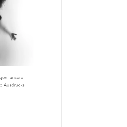
gen, unsere 
nd Ausdrucks 