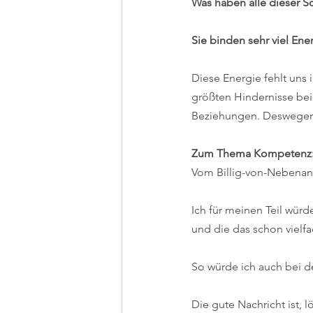
Was haben alle dieser 
Sie binden sehr viel Ene
Diese Energie fehlt uns 
größten Hindernisse be
Beziehungen. Deswegen 
Zum Thema Kompetenz
Vom Billig-von-Nebenan
Ich für meinen Teil würd
und die das schon vielfac
So würde ich auch bei de
Die gute Nachricht ist,