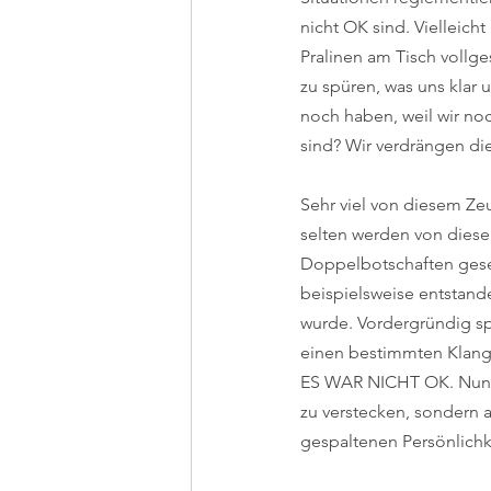
nicht OK sind. Vielleic
Pralinen am Tisch vollg
zu spüren, was uns klar u
noch haben, weil wir no
sind? Wir verdrängen die
Sehr viel von diesem Zeu
selten werden von dies
Doppelbotschaften gese
beispielsweise entstande
wurde. Vordergründig spi
einen bestimmten Klang,
ES WAR NICHT OK. Nun be
zu verstecken, sondern a
gespaltenen Persönlichk