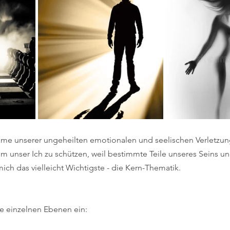
mme unserer ungeheilten emotionalen und seelischen Verletzun
um unser Ich zu schützen, weil bestimmte Teile unseres Seins u
ich das vielleicht Wichtigste - die Kern-Thematik.
ie einzelnen Ebenen ein: