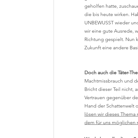
geholfen hatte, zuschaue
die bis heute wirken. Ha
UNBEWUSST wieder und w
wir eine gute Ausrede, 
Richtung gespielt. Nun k
Zukunft eine andere Bas
Doch auch die Täter-Them
Machtmissbrauch und de
Bricht dieser Teil nicht,
Vertrauen gegenüber dem
Hand der Schattenwelt 
lösen wir dieses Thema 
dem für uns möglichen n