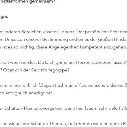
Schattenformen gemeinsam?
rgie.
in anderen Bereichen unseres Lebens. Der persönliche Schatten 
im Umsetzen unserer Bestimmung und eines der großen Hindern
ist es so wichtig, diese Angelegenheit kompetent anzugehen.
:
 von wem würdest Du Dich gerne am Herzen operieren lassen?
? Oder von der Selbsthilfegruppe?
e mir einen wirklich fähigen Fachmann/-frau wünschen, die weiß
h erfolgreich erledigt hat.
r Schatten-Thematik vorgehen, denn hier lauern sehr viele Falls
 lösen wir unsere Schatten-Themen, bekommen wir eine ganze Re