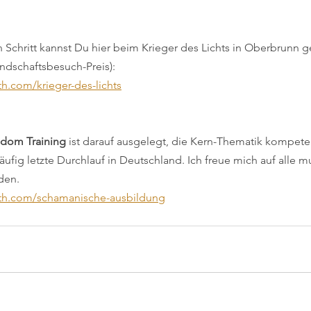
 Schritt kannst Du hier beim Krieger des Lichts in Oberbrunn g
undschaftsbesuch-Preis):
th.com/krieger-des-lichts
dom Training
 ist darauf ausgelegt, die Kern-Thematik kompet
läufig letzte Durchlauf in Deutschland. Ich freue mich auf alle m
den.
arth.com/schamanische-ausbildung