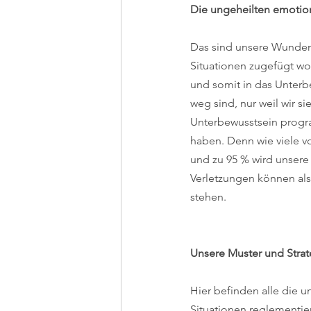
Die ungeheilten emotio
Das sind unsere Wunde
Situationen zugefügt wo
und somit in das Unterb
weg sind, nur weil wir s
Unterbewusstsein progra
haben. Denn wie viele vo
und zu 95 % wird unsere
Verletzungen können als
stehen.
Unsere Muster und Strat
Hier befinden alle die 
Situationen reglementier