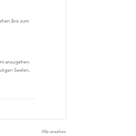
ehen (bis zum 
ent anzugehen. 
utigen Seelen, 
Alle ansehen