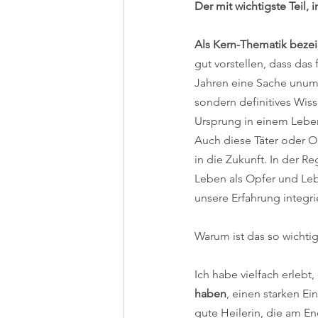
Der mit wichtigste Teil,
Als Kern-Thematik bezeic
gut vorstellen, dass das 
Jahren eine Sache unums
sondern definitives Wiss
Ursprung in einem Leben
Auch diese Täter oder Op
in die Zukunft. In der 
Leben als Opfer und Leb
unsere Erfahrung integri
Warum ist das so wichti
Ich habe vielfach erlebt,
haben
, einen starken E
gute Heilerin, die am E