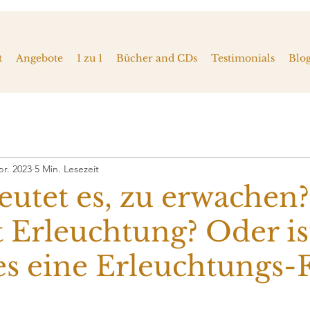
t
Angebote
1 zu 1
Bücher and CDs
Testimonials
Blo
pr. 2023
5 Min. Lesezeit
utet es, zu erwachen
 Erleuchtung? Oder is
es eine Erleuchtungs-F