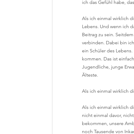
ich das Gefühl habe, das
Als ich einmal wirklich 
Lebens. Und wenn ich da
Beitrag zu sein. Seitdem
verbinden. Dabei bin ich
ein Schüler des Lebens.
kommen. Das ist einfach 
Jugendliche, junge Erwa
Älteste.
Als ich einmal wirklich d
Als ich einmal wirklich 
nicht einmal davor, nich
bekommen, unsere Ambit
noch Tausende von Inkarn