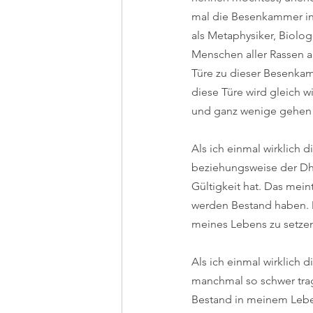
mal die Besenkammer in 
als Metaphysiker, Biologen
Menschen aller Rassen a
Türe zu dieser Besenkam
diese Türe wird gleich 
und ganz wenige gehen do
Als ich einmal wirklich 
beziehungsweise der Dha
Gültigkeit hat. Das mei
werden Bestand haben. D
meines Lebens zu setzen.
Als ich einmal wirklich 
manchmal so schwer trag
Bestand in meinem Leben 