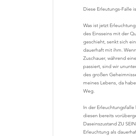
Diese Erleutungs-Falle 
Was ist jetzt Erleuchtu
des Einsseins mit der 
geschieht, senkt sich ei
dauerhaft mit ihm. Wenn 
Zuschauer, während ein
passiert, sind wir ununt
des großen Geheimnisses
meines Lebens, da habe 
Weg.
In der Erleuchtungsfalle
diesen bereits vorüberg
Daseinszustand ZU SEIN.
Erleuchtung als dauerh