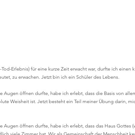
od-Erlebnis) für eine kurze Zeit erwacht war, durfte ich einen k
et, zu erwachen. Jetzt bin ich ein Schüler des Lebens.
ie Augen öffnen durfte, habe ich erlebt, dass die Basis von allem
ute Weisheit ist. Jetzt besteht ein Teil meiner Übung darin, mi
die Augen öffnen durfte, habe ich erlebt, dass das Haus Gottes 
ich viele Zimmer hat. Wir als Gemeinschaft der Menschheit k