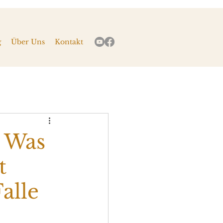
g
Über Uns
Kontakt
? Was
t
alle