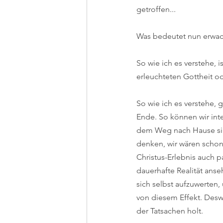
getroffen...
Was bedeutet nun erwa
So wie ich es verstehe, 
erleuchteten Gottheit ode
So wie ich es verstehe, 
Ende. So können wir inte
dem Weg nach Hause sind.
denken, wir wären schon v
Christus-Erlebnis auch p
dauerhafte Realität anse
sich selbst aufzuwerten,
von diesem Effekt. Desw
der Tatsachen holt.