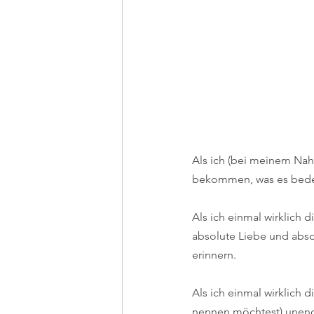
Als ich (bei meinem Nah-T
bekommen, was es bedeut
Als ich einmal wirklich d
absolute Liebe und absol
erinnern.
Als ich einmal wirklich 
nennen möchtest) unendl