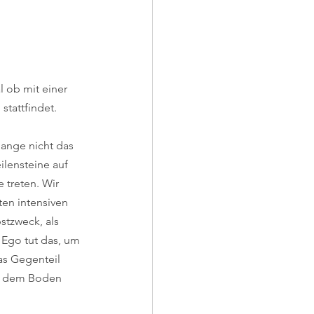
l ob mit einer 
stattfindet.
lange nicht das 
ilensteine auf 
 treten. Wir 
ten intensiven 
stzweck, als 
 Ego tut das, um 
as Gegenteil 
uf dem Boden 