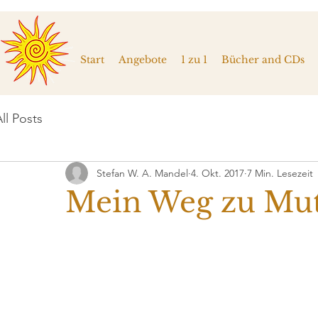
Start
Angebote
1 zu 1
Bücher and CDs
ll Posts
Stefan W. A. Mandel
4. Okt. 2017
7 Min. Lesezeit
Mein Weg zu Mutt