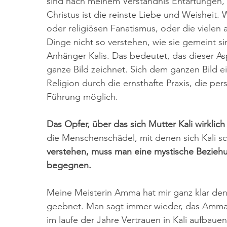
sind nach meinem Verständnis Entartungen, 
Christus ist die reinste Liebe und Weisheit
oder religiösen Fanatismus, oder die vielen
Dinge nicht so verstehen, wie sie gemeint si
Anhänger Kalis. Das bedeutet, das dieser A
ganze Bild zeichnet. Sich dem ganzen Bild ei
Religion durch die ernsthafte Praxis, die pe
Führung möglich.
Das Opfer, über das sich Mutter Kali wirklich
die Menschenschädel, mit denen sich Kali sc
verstehen, muss man eine mystische Beziehu
begegnen.
Meine Meisterin Amma hat mir ganz klar den
geebnet. Man sagt immer wieder, das Amma ei
im laufe der Jahre Vertrauen in Kali aufbau