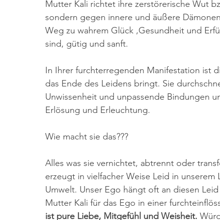
Mutter Kali richtet ihre zerstörerische Wut 
sondern gegen innere und äußere Dämonen 
Weg zu wahrem Glück ,Gesundheit und Erfüllu
sind, gütig und sanft.
In Ihrer furchterregenden Manifestation ist d
das Ende des Leidens bringt. Sie durchschne
Unwissenheit und unpassende Bindungen und
Erlösung und Erleuchtung. 
Wie macht sie das???
Alles was sie vernichtet, abtrennt oder transf
erzeugt in vielfacher Weise Leid in unserem
Umwelt. Unser Ego hängt oft an diesen Leid
Mutter Kali für das Ego in einer furchteinfl
ist pure Liebe, Mitgefühl und Weisheit.
 Würd