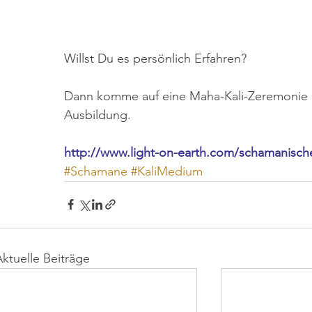
Willst Du es persönlich Erfahren?
Dann komme auf eine Maha-Kali-Zeremonie od
Ausbildung.
http://www.light-on-earth.com/schamanisch
#Schamane
#KaliMedium
Aktuelle Beiträge