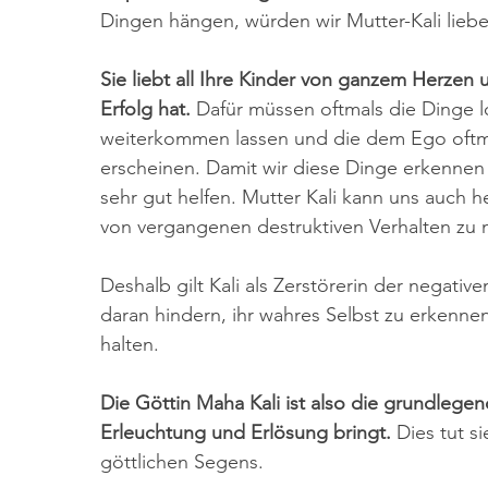
Dingen hängen, würden wir Mutter-Kali lie
Sie liebt all Ihre Kinder von ganzem Herze
Erfolg hat.
 Dafür müssen oftmals die Dinge l
weiterkommen lassen und die dem Ego oftm
erscheinen. Damit wir diese Dinge erkennen 
sehr gut helfen. Mutter Kali kann uns auch 
von vergangenen destruktiven Verhalten zu n
Deshalb gilt Kali als Zerstörerin der negativ
daran hindern, ihr wahres Selbst zu erkenne
halten.
Die Göttin Maha Kali ist also die grundlegen
Erleuchtung und Erlösung bringt.
 Dies tut s
göttlichen Segens.