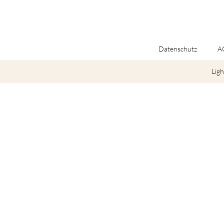
Datenschutz
A
Ligh