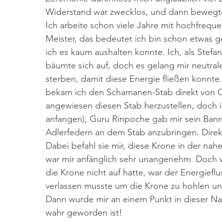
Widerstand war zwecklos, und dann bewegte
Ich arbeite schon viele Jahre mit hochfreque
Meister, das bedeutet ich bin schon etwas g
ich es kaum aushalten konnte. Ich, als Stefa
bäumte sich auf, doch es gelang mir neutrale
sterben, damit diese Energie fließen konnt
bekam ich den Schamanen-Stab direkt von Chr
angewiesen diesen Stab herzustellen, doch i
anfangen), Guru Rinpoche gab mir sein Bann
Adlerfedern an dem Stab anzubringen. Direk
Dabei befahl sie mir, diese Krone in der nah
war mir anfänglich sehr unangenehm. Doch w
die Krone nicht auf hatte, war der Energiefl
verlassen musste um die Krone zu hohlen un
Dann wurde mir an einem Punkt in dieser Nac
wahr geworden ist!