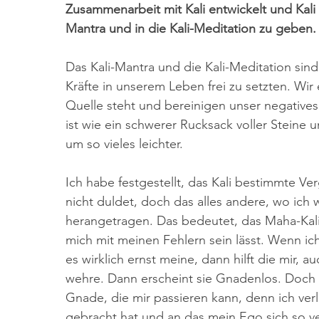
Zusammenarbeit mit Kali entwickelt und Kali
Mantra und in die Kali-Meditation zu geben.
Das Kali-Mantra und die Kali-Meditation sin
Kräfte in unserem Leben frei zu setzten. Wir
Quelle steht und bereinigen unser negatives
ist wie ein schwerer Rucksack voller Steine u
um so vieles leichter. 
Ich habe festgestellt, das Kali bestimmte V
nicht duldet, doch das alles andere, wo ich w
herangetragen. Das bedeutet, das Maha-Kal
mich mit meinen Fehlern sein lässt. Wenn ich 
es wirklich ernst meine, dann hilft die mir,
wehre. Dann erscheint sie Gnadenlos. Doch e
Gnade, die mir passieren kann, denn ich verli
gebracht hat und an das mein Ego sich so ve