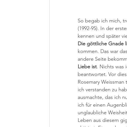
So begab ich mich, tr
(1992-95). In der ers
kennen und später vie
Die göttliche Gnade l
kommen. Das war das w
andere Seite bekomme
Liebe ist
. Nichts was 
beantwortet. Vor dies
Rosemary Weissman te
ich verstanden zu hab
ausmachte, das ich nu
ich für einen Augenbl
unglaubliche Weisheit
Leben aus diesem giga