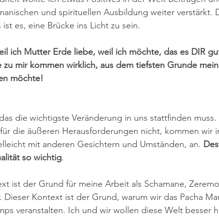
anischen und spirituellen Ausbildung weiter verstärkt. D
st es, eine Brücke ins Licht zu sein.
eil ich Mutter Erde liebe, weil ich möchte, das es DIR gut
 zu mir kommen wirklich, aus dem tiefsten Grunde mein
zen möchte!
, das die wichtigste Veränderung in uns stattfinden muss.
 für die äußeren Herausforderungen nicht, kommen wir 
elleicht mit anderen Gesichtern und Umständen, an. 
Des
alität so wichtig
.
xt ist der Grund für meine Arbeit als Schamane, Zeremo
er. Dieser Kontext ist der Grund, warum wir das Pacha 
ps veranstalten. Ich und wir wollen diese Welt besser hi