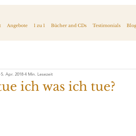
t
Angebote
1 zu 1
Bücher and CDs
Testimonials
Blo
5. Apr. 2018
4 Min. Lesezeit
e ich was ich tue?