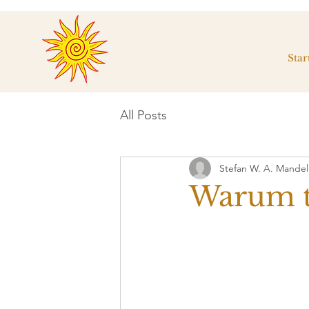
Star
All Posts
Stefan W. A. Mandel
Warum tu