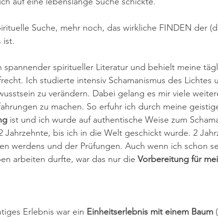
mich auf eine lebenslange Suche schickte.
pirituelle Suche, mehr noch, das wirkliche FINDEN der (d
ist.
n spannender spiritueller Literatur und behielt meine tägl
frecht. Ich studierte intensiv Schamanismus des Lichtes 
sstsein zu verändern. Dabei gelang es mir viele weiter
ahrungen zu machen. So erfuhr ich durch meine geistig
ng
 ist und ich wurde auf authentische Weise zum Scham
2 Jahrzehnte, bis ich in die Welt geschickt wurde. 2 Jah
fen werdens und der Prüfungen. Auch wenn ich schon sei
 arbeiten durfte, war das nur die 
Vorbereitung für me
tiges Erlebnis war ein 
Einheitserlebnis mit einem Baum
 