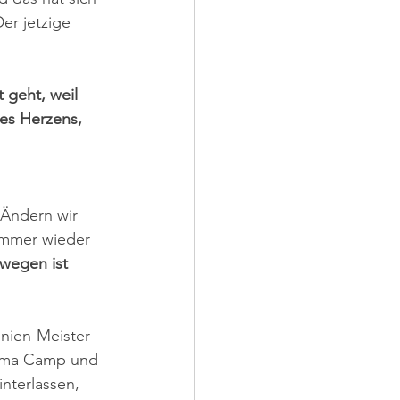
er jetzige 
 geht, weil 
es Herzens, 
 Ändern wir 
immer wieder 
wegen ist 
nien-Meister 
Mama Camp und 
nterlassen, 