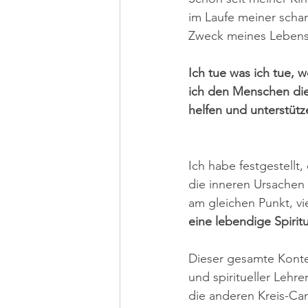
im Laufe meiner scham
Zweck meines Lebens i
Ich tue was ich tue, w
ich den Menschen die
helfen und unterstüt
Ich habe festgestellt
die inneren Ursachen
am gleichen Punkt, vi
eine lebendige Spiritu
Dieser gesamte Konte
und spiritueller Lehr
die anderen Kreis-Cam