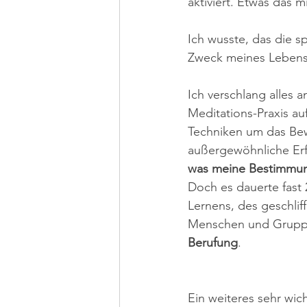
aktiviert. Etwas das 
Ich wusste, das die s
Zweck meines Lebens 
Ich verschlang alles a
Meditations-Praxis au
Techniken um das Bewu
außergewöhnliche Erf
was meine Bestimmu
Doch es dauerte fast 
Lernens, des geschlif
Menschen und Gruppen
Berufung
.
Ein weiteres sehr wich