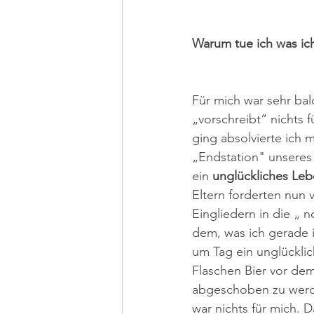
Warum tue ich was ic
Für mich war sehr bal
„vorschreibt“ nichts 
ging absolvierte ich 
„Endstation" unseres 
ein 
unglückliches Le
Eltern forderten nun 
Eingliedern in die „ n
dem, was ich gerade 
um Tag ein unglückli
Flaschen Bier vor de
abgeschoben zu werde
war nichts für mich. D