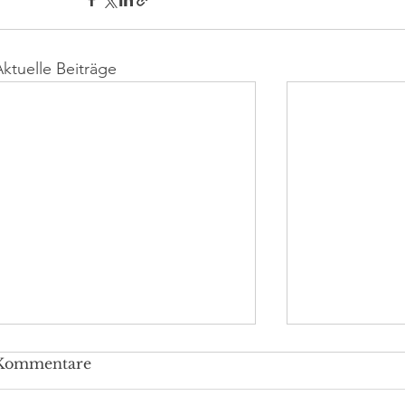
Aktuelle Beiträge
Kommentare