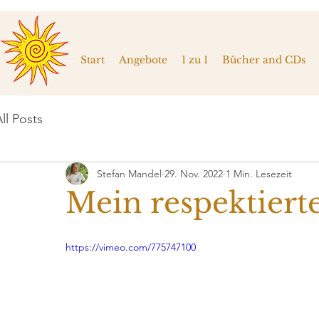
Start
Angebote
1 zu 1
Bücher and CDs
ll Posts
Stefan Mandel
29. Nov. 2022
1 Min. Lesezeit
Mein respektier
https://vimeo.com/775747100