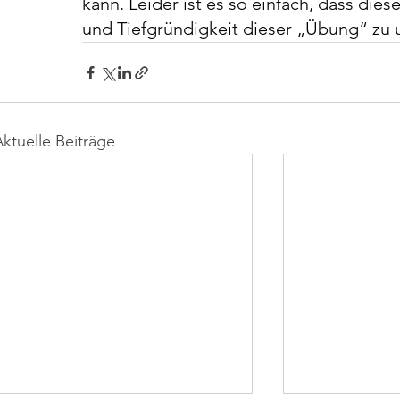
kann. Leider ist es so einfach, dass dies
und Tiefgründigkeit dieser „Übung“ zu 
Aktuelle Beiträge