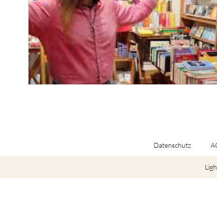
Datenschutz
A
Ligh