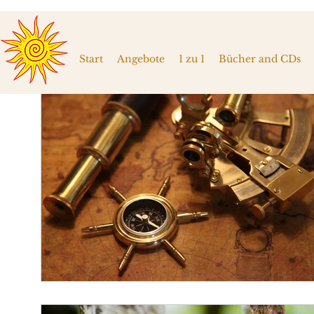
Start
Angebote
1 zu 1
Bücher and CDs